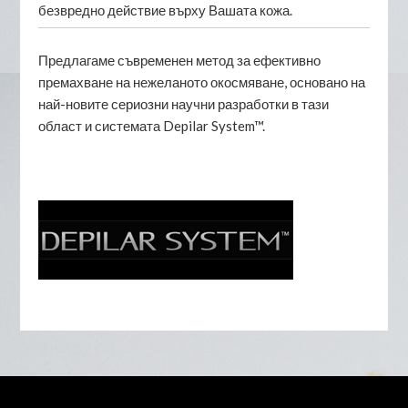
безвредно действие върху Вашата кожа.
Предлагаме съвременен метод за ефективно
премахване на нежеланото окосмяване, основано на
най-новите сериозни научни разработки в тази
област и системата Depilar System™.