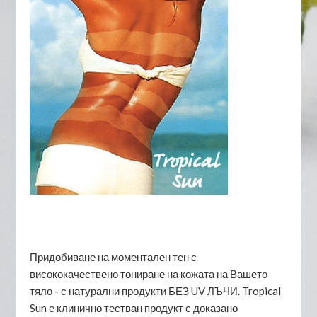
Придобиване на моментален тен с
висококачествено тониране на кожата на Вашето
тяло - с натурални продукти БЕЗ UV ЛЪЧИ. Tropical
Sun е клинично тестван продукт с доказано