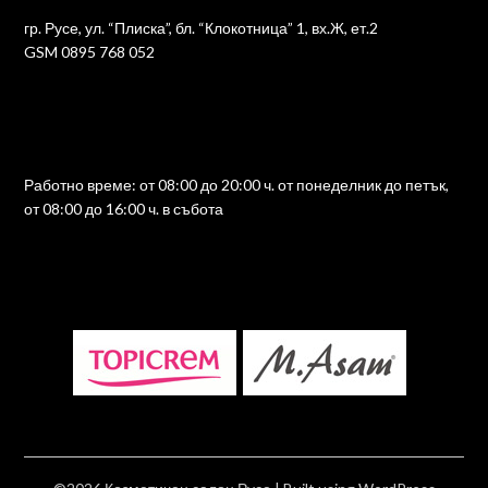
гр. Русе, ул. “Плиска”, бл. “Клокотница” 1, вх.Ж, ет.2
GSM 0895 768 052
Работно време: от 08:00 до 20:00 ч. от понеделник до петък,
от 08:00 до 16:00 ч. в събота