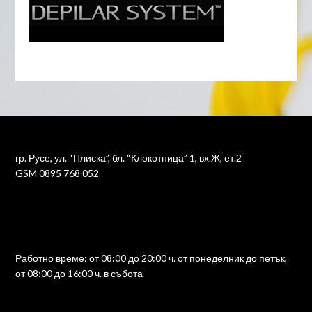
гр. Русе, ул. “Плиска”, бл. “Клокотница” 1, вх.Ж, ет.2
GSM 0895 768 052
Работно време: от 08:00 до 20:00 ч. от понеделник до петък,
от 08:00 до 16:00 ч. в събота