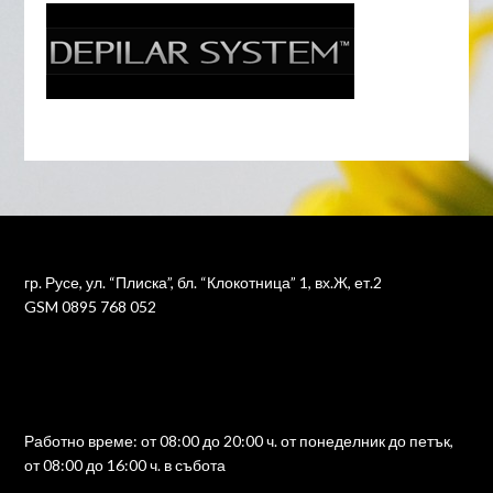
гр. Русе, ул. “Плиска”, бл. “Клокотница” 1, вх.Ж, ет.2
GSM 0895 768 052
Работно време: от 08:00 до 20:00 ч. от понеделник до петък,
от 08:00 до 16:00 ч. в събота