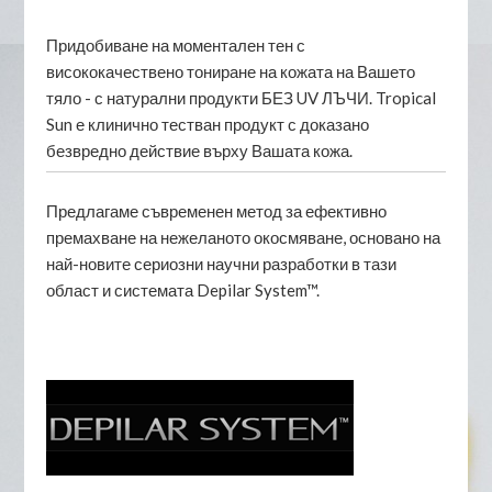
Придобиване на моментален тен с
висококачествено тониране на кожата на Вашето
тяло - с натурални продукти БЕЗ UV ЛЪЧИ. Tropical
Sun е клинично тестван продукт с доказано
безвредно действие върху Вашата кожа.
Предлагаме съвременен метод за ефективно
премахване на нежеланото окосмяване, основано на
най-новите сериозни научни разработки в тази
област и системата Depilar System™.