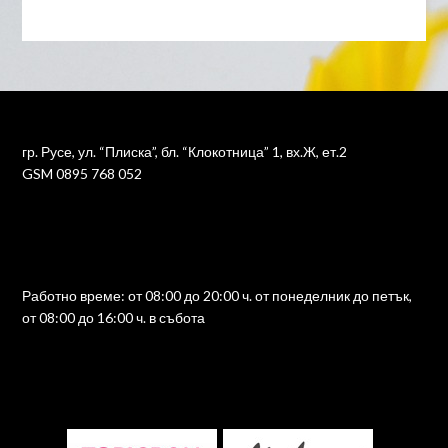
гр. Русе, ул. “Плиска”, бл. “Клокотница” 1, вх.Ж, ет.2
GSM 0895 768 052
Работно време: от 08:00 до 20:00 ч. от понеделник до петък,
от 08:00 до 16:00 ч. в събота