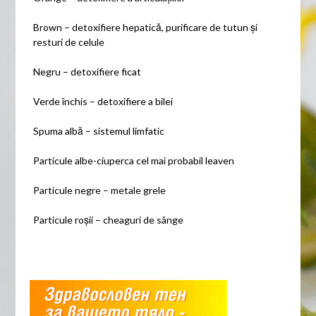
Brown – detoxifiere hepatică, purificare de tutun și
resturi de celule
Negru – detoxifiere ficat
Verde închis – detoxifiere a bilei
Spuma albă – sistemul limfatic
Particule albe-ciuperca cel mai probabil leaven
Particule negre – metale grele
Particule roșii – cheaguri de sânge