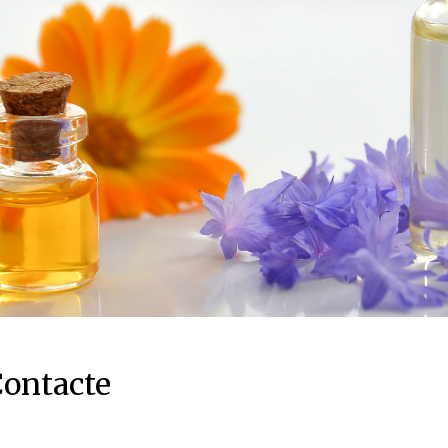
ontacte