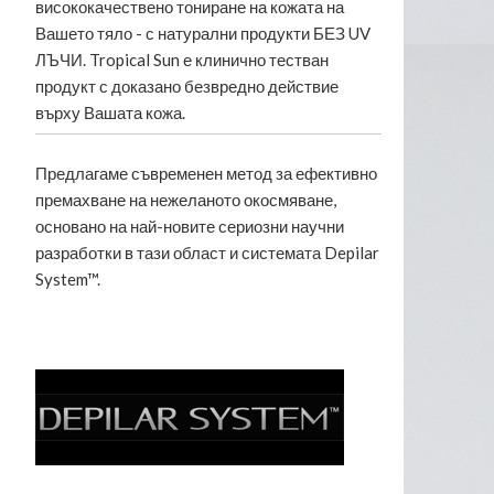
висококачествено тониране на кожата на
Вашето тяло - с натурални продукти БЕЗ UV
ЛЪЧИ. Tropical Sun е клинично тестван
продукт с доказано безвредно действие
върху Вашата кожа.
Предлагаме съвременен метод за ефективно
премахване на нежеланото окосмяване,
основано на най-новите сериозни научни
разработки в тази област и системата Depilar
System™.