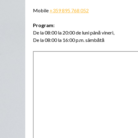
Mobile
+359 895 768 052
Program:
De la 08:00 la 20:00 de luni până vineri,
De la 08:00 la 16:00 p.m. sâmbătă