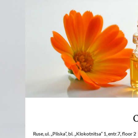
C
Ruse, ul. „Pliska”, bl. „Klokotnitsa” 1, entr.7, floor 2