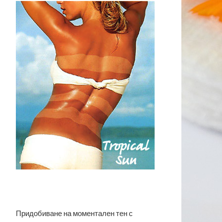
Придобиване на моментален тен с