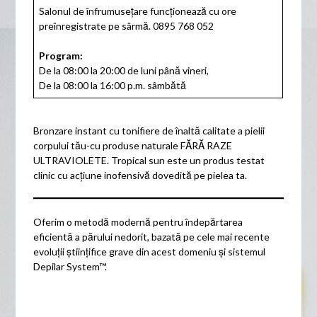
Salonul de înfrumusețare funcționează cu ore
preînregistrate pe sârmă. 0895 768 052
Program:
De la 08:00 la 20:00 de luni până vineri,
De la 08:00 la 16:00 p.m. sâmbătă
Bronzare instant cu tonifiere de înaltă calitate a pielii
corpului tău-cu produse naturale FĂRĂ RAZE
ULTRAVIOLETE. Tropical sun este un produs testat
clinic cu acțiune inofensivă dovedită pe pielea ta.
Oferim o metodă modernă pentru îndepărtarea
eficientă a părului nedorit, bazată pe cele mai recente
evoluții științifice grave din acest domeniu și sistemul
Depilar System™.