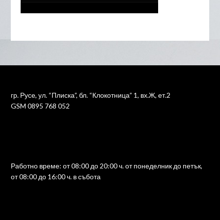
гр. Русе, ул. “Плиска”, бл. “Клокотница” 1, вх.Ж, ет.2
GSM 0895 768 052
Работно време: от 08:00 до 20:00 ч. от понеделник до петък,
от 08:00 до 16:00 ч. в събота