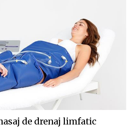
masaj de drenaj limfatic