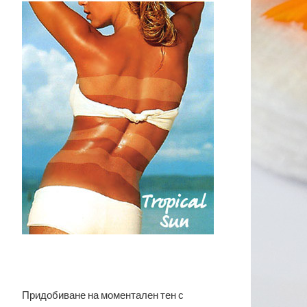
Придобиване на моментален тен с